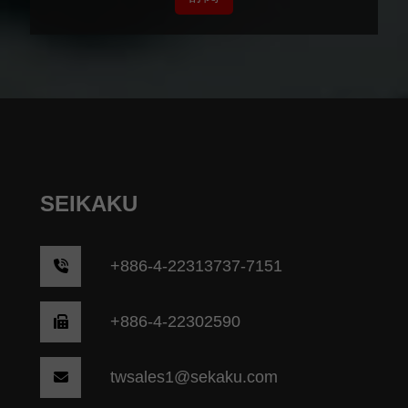
SEIKAKU
+
886-4-22313737-7151
+886-4-22302590
twsales1@sekaku.com