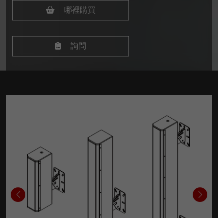
哪裡購買
詢問