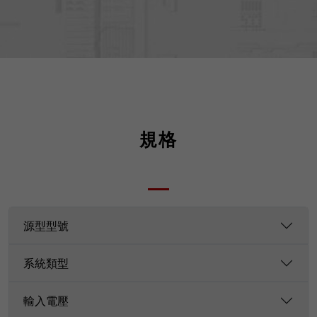
規格
源型型號
系統類型
輸入電壓