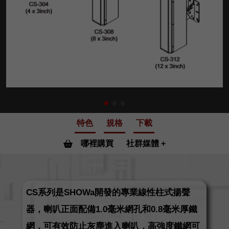
特色
規格
下載
哪裡購買
社群媒體
CS系列是SHOWa開發的專業線性柱式揚聲
器，喇叭正面配備1.0毫米網孔和0.8毫米厚鐵
網，可有效防止灰塵進入喇叭，高強度鐵網可