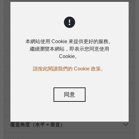
可選變壓器功率
功率容量（8 Ω）
本網站使用 Cookie 來提供更好的服務。
系統阻抗
繼續瀏覽本網站，即表示您同意使用
Cookie。
敏感度（1 W/1 m）
請按此閱讀我們的 Cookie 政策。
最大聲壓級（1米處）
頻率響應（-6dB）
同意
喇叭
覆蓋角度（水平 × 垂直）