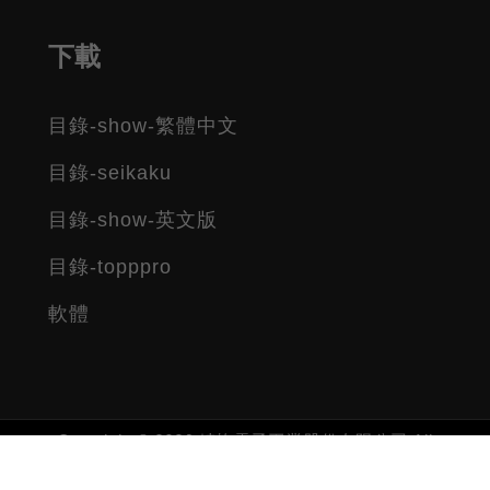
下載
目錄-show-繁體中文
目錄-seikaku
目錄-show-英文版
目錄-topppro
軟體
Copyright © 2026 精格電子工業股份有限公司 All
rights reserved.