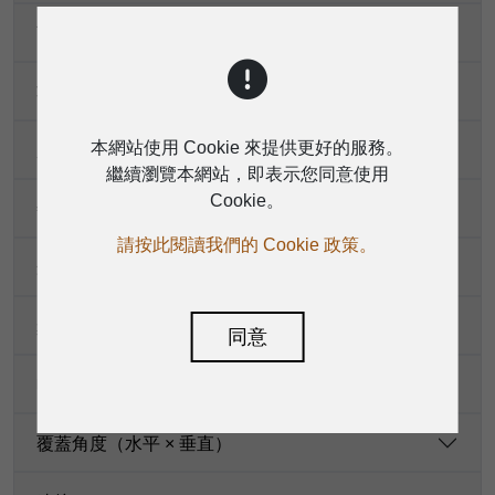
可選變壓器功率
功率容量（8 Ω）
本網站使用 Cookie 來提供更好的服務。
系統阻抗
繼續瀏覽本網站，即表示您同意使用
Cookie。
敏感度（1 W/1 m）
請按此閱讀我們的 Cookie 政策。
最大聲壓級（1米處）
頻率響應（-6dB）
同意
喇叭
覆蓋角度（水平 × 垂直）