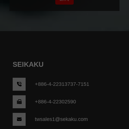
SEIKAKU
+
886-4-22313737-7151
+886-4-22302590
twsales1@sekaku.com