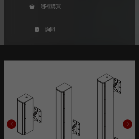
哪裡購買
詢問