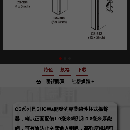
特色
規格
下載
哪裡購買
社群媒體
CS系列是SHOWa開發的專業線性柱式揚聲
器，喇叭正面配備1.0毫米網孔和0.8毫米厚鐵
網，可有效防止灰塵進入喇叭，高強度鐵網可