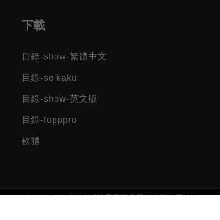
下載
目錄-show-繁體中文
目錄-seikaku
目錄-show-英文版
目錄-topppro
軟體
Copyright © 2026 精格電子工業股份有限公司 All
rights reserved.