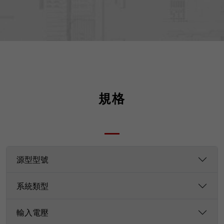
規格
源型型號
系統類型
輸入電壓