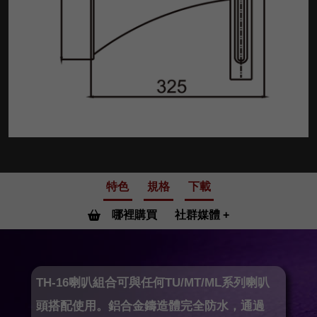
特色
規格
下載
哪裡購買
社群媒體
TH-16喇叭組合可與任何TU/MT/ML系列喇叭
頭搭配使用。鋁合金鑄造體完全防水，通過