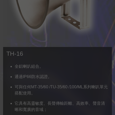
TH-16
全鋁喇叭組合。
通過IP66防水認證。
可與任何MT-35/60 /TU-35/60 /100/ML系列喇叭單元
搭配使用。
它具有高靈敏度、長聲傳輸距離、高效率、聲音清
晰和寬廣的音域；