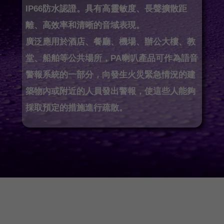
IP66防水認證。具有高靈敏度、長聲擴散距
離、高效率和清晰的音域表現。
廣泛應用於酒店、餐廳、機場、辦公大樓、教
堂、船舶等公共場所，PA喇叭產品可作為語音
警報系統的一部分，向發生火災緊急情況的建
築物內或附近的人員發出警報，使這些人能夠
採取預定的措施進行疏散。