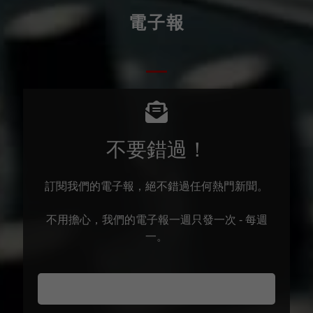
電子報
不要錯過！
訂閱我們的電子報，絕不錯過任何熱門新聞。
不用擔心，我們的電子報一週只發一次 - 每週
一。