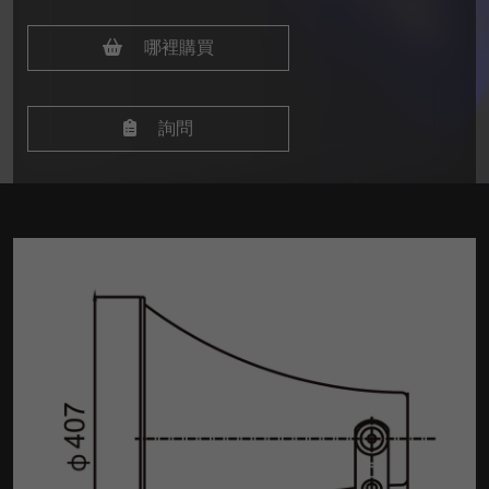
哪裡購買
詢問