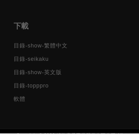
下載
目錄-show-繁體中文
目錄-seikaku
目錄-show-英文版
目錄-topppro
軟體
Copyright © 2026 精格電子工業股份有限公司 All