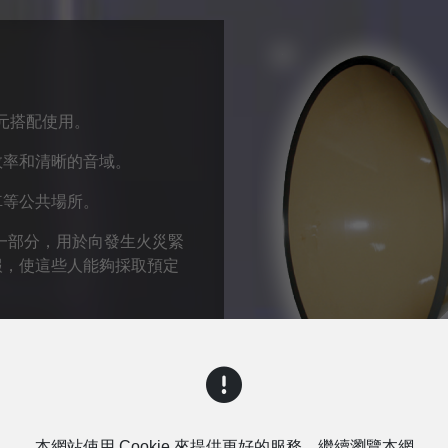
單元搭配使用。
效率和清晰的音域。
車等公共場所。
一部分，用於向發生火災緊
報，使這些人能夠採取預定
詢問
本網站使用 Cookie 來提供更好的服務。繼續瀏覽本網