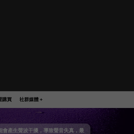
裡購買
社群媒體
可能會產生聲波干擾，導致聲音失真，最