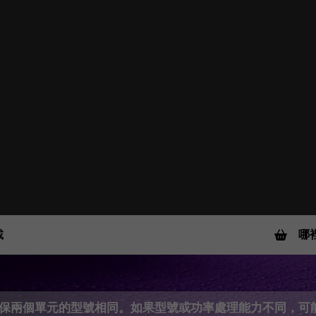
載
哪
請確保兩個單元的型號相同。如果型號或功率處理能力不同，