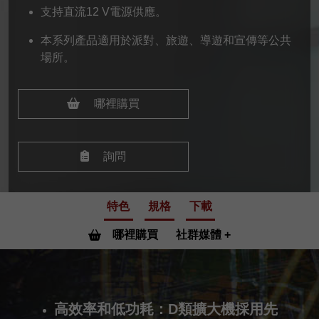
支持直流12 V電源供應。
本系列產品適用於派對、旅遊、導遊和宣傳等公共
場所。
哪裡購買
詢問
特色
規格
下載
哪裡購買
社群媒體
高效率和低功耗：D類擴大機採用先