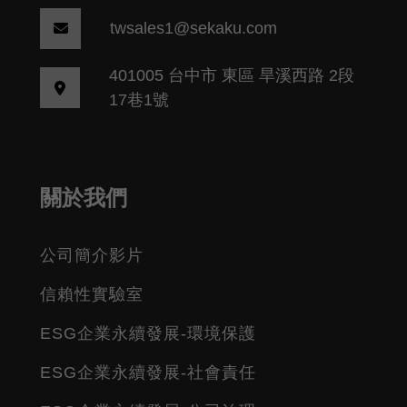
twsales1@sekaku.com
401005 台中市 東區 旱溪西路 2段
17巷1號
關於我們
公司簡介影片
信賴性實驗室
ESG企業永續發展-環境保護
ESG企業永續發展-社會責任