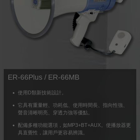
ER-66Plus / ER-66MB
使用D類新技術設計。
它具有重量輕、功耗低、使用時間長、指向性強、
聲音清晰明亮、穿透力強等優點。
配備多種功能選項，如MP3+BT+AUX。使播放器更
具直覺性，讓用戶更容易辨識。