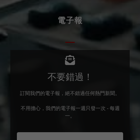
電子報
不要錯過！
訂閱我們的電子報，絕不錯過任何熱門新聞。
不用擔心，我們的電子報一週只發一次 - 每週
一。