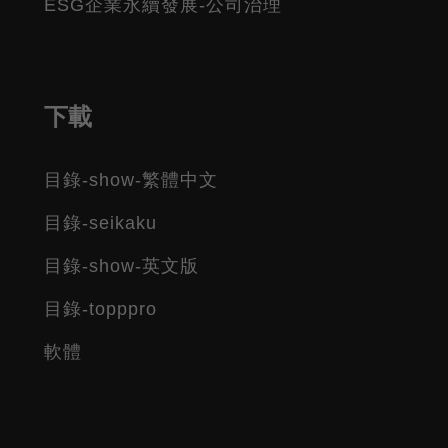
ESG企業永續發展-公司治理
下載
目錄-show-繁體中文
目錄-seikaku
目錄-show-英文版
目錄-topppro
軟體