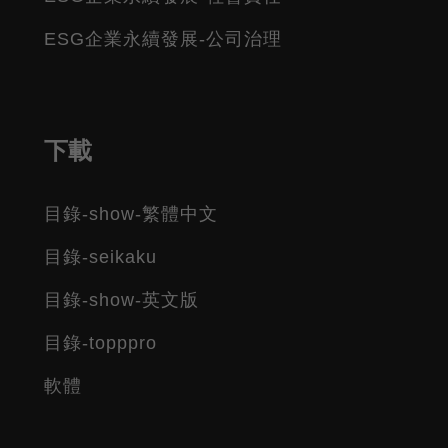
ESG企業永續發展-公司治理
下載
目錄-show-繁體中文
目錄-seikaku
目錄-show-英文版
目錄-topppro
軟體