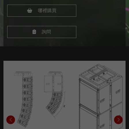
哪裡購買
詢問