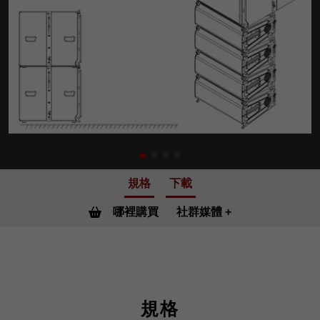
規格
下載
哪裡購買
社群媒體
規格