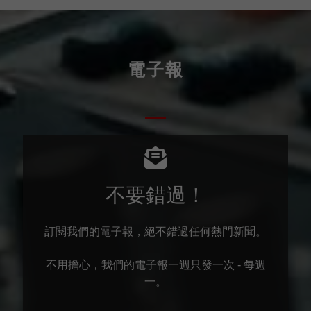
電子報
不要錯過！
訂閱我們的電子報，絕不錯過任何熱門新聞。
不用擔心，我們的電子報一週只發一次 - 每週
一。