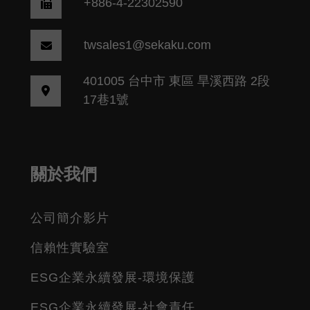
+886-4-22302590
twsales1@sekaku.com
401005 台中市 東區 旱溪西路 2段
17巷1號
關於我們
公司簡介影片
信賴性實驗室
ESG企業永續發展-環境保護
ESG企業永續發展-社會責任