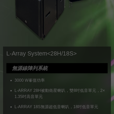
L-Array System<28H/18S>
無源線陣列系統
3000 W峯值功率
L-ARRAY 28H被動衛星喇叭，雙8吋低音單元，2×
1.35吋高音單元
L-ARRAY 18S無源超低音喇叭，18吋低音單元