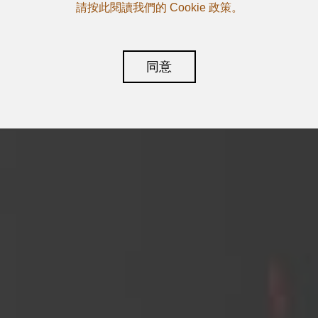
請按此閱讀我們的 Cookie 政策。
同意