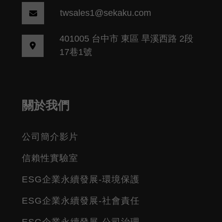
twsales1@sekaku.com
401005 台中市 東區 旱溪西路 2段
17巷1號
關於我們
公司簡介影片
信賴性實驗室
ESG企業永續發展-環境保護
ESG企業永續發展-社會責任