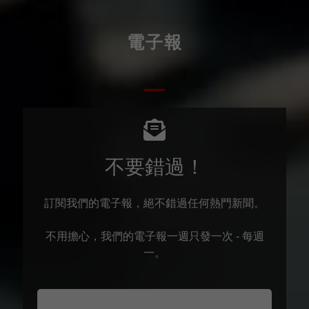
電子報
不要錯過！
訂閱我們的電子報，絕不錯過任何熱門新聞。
不用擔心，我們的電子報一週只發一次 - 每週
一。