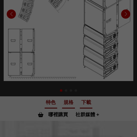
特色
規格
下載
哪裡購買
社群媒體