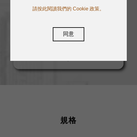
×
請按此閱讀我們的 Cookie 政策。
etherCON（RJ45）
輸入
輸出：1 ×
同意
etherCON（RJ45）
輸出
規格