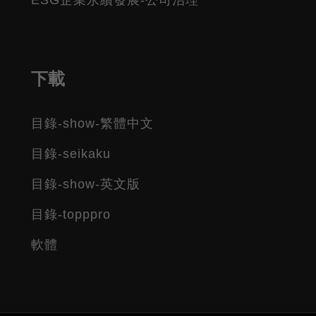
ESG企業永續發展-公司治理
下載
目錄-show-繁體中文
目錄-seikaku
目錄-show-英文版
目錄-topppro
軟體