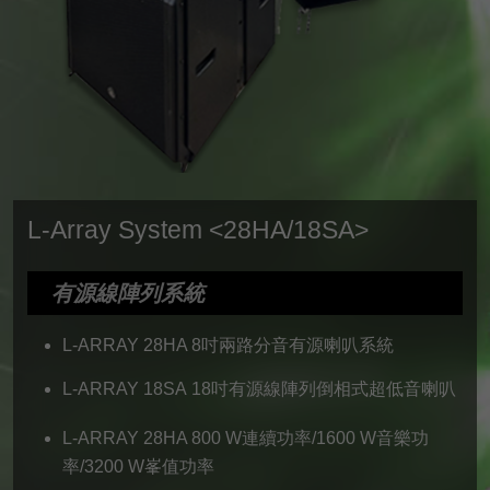
L-Array System <28HA/18SA>
有源線陣列系統
L-ARRAY 28HA
8吋兩路分音有源喇叭系統
L-ARRAY 18SA
18吋有源線陣列倒相式超低音喇叭
L-ARRAY
28HA
800 W連續功率/1600 W音樂功
率/3200 W峯值功率