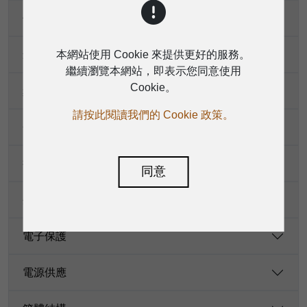
低音單元
本網站使用 Cookie 來提供更好的服務。
最大聲壓級
繼續瀏覽本網站，即表示您同意使用
Cookie。
頻率響應（-6dB）
請按此閱讀我們的 Cookie 政策。
分頻频率
接頭
同意
外部控制
電子保護
電源供應