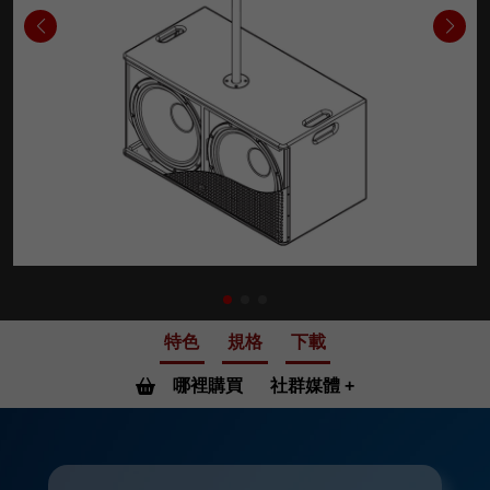
特色
規格
下載
哪裡購買
社群媒體