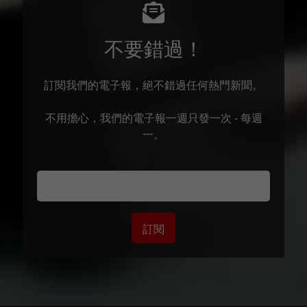
不要錯過！
訂閱我們的電子報，絕不錯過任何熱門新聞。
不用擔心，我們的電子報一週只發一次 - 每週
一。
訂閱