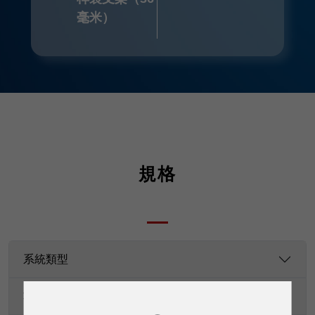
毫米）
規格
系統類型
功率額定值