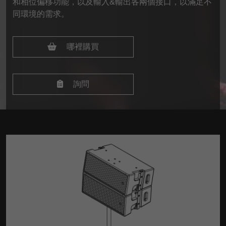
和相位偏移功能，以及輸入&輸出各兩個接口，以滿足不
同環境的需求。
哪裡購買
詢問