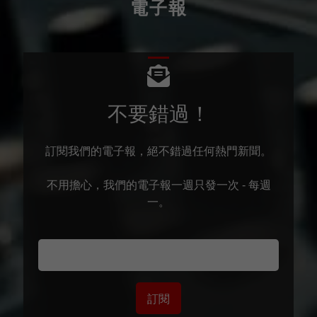
電子報
不要錯過！
訂閱我們的電子報，絕不錯過任何熱門新聞。
不用擔心，我們的電子報一週只發一次 - 每週
一。
訂閱