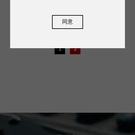
同意
閱讀
1
2