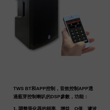
TWS BT和APP控制，音效控制APP透
過藍芽控制喇叭的DSP參數，功能：
1. 調整等化器的頻率、增益、Q值、濾波