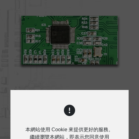
使用Analog Devices ADAU DSP，針
對每種型號進行完美調校，觀眾將體驗
本網站使用 Cookie 來提供更好的服務。
到絕對的清晰度和深沉有力的低音響
繼續瀏覽本網站，即表示您同意使用