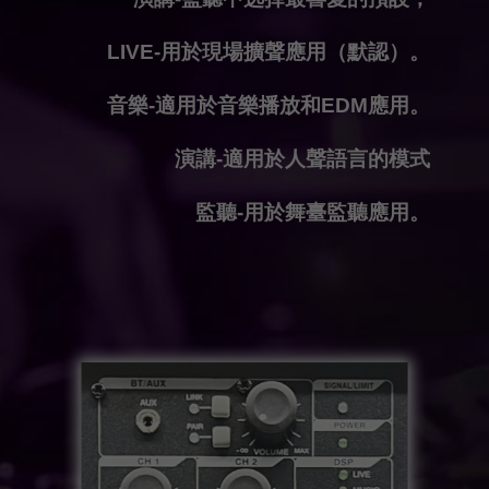
LIVE-用於現場擴聲應用（默認）。
音樂-適用於音樂播放和EDM應用。
演講-適用於人聲語言的模式
監聽-用於舞臺監聽應用。