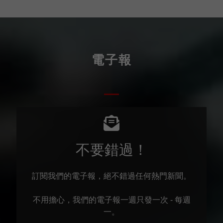
電子報
不要錯過！
訂閱我們的電子報，絕不錯過任何熱門新聞。
不用擔心，我們的電子報一週只發一次 - 每週
一。