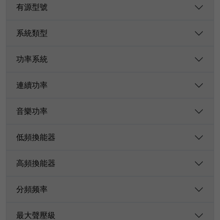
有源型號
系統類型
功率系統
連續功率
音樂功率
低頻換能器
高頻換能器
分頻频率
最大聲壓級