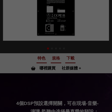
特色
規格
下載
哪裡購買
社群媒體
4個DSP預設選擇開關，可在現場-音樂-
演講-監聽中选择最喜愛的預設；