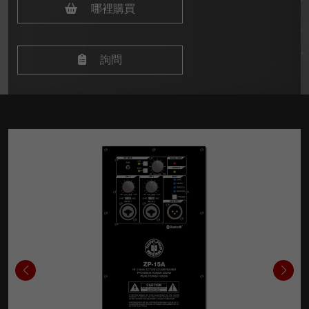
哪裡購買
詢問