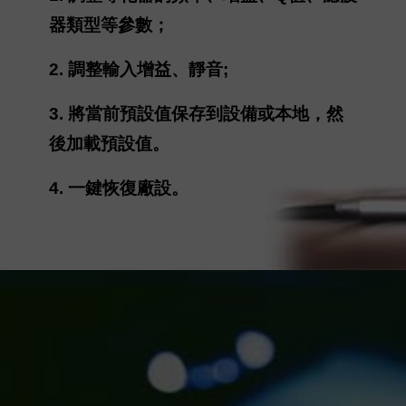
器類型等參數；
2. 調整輸入增益、靜音;
3. 將當前預設值保存到設備或本地，然
後加載預設值。
4. 一鍵恢復廠設。