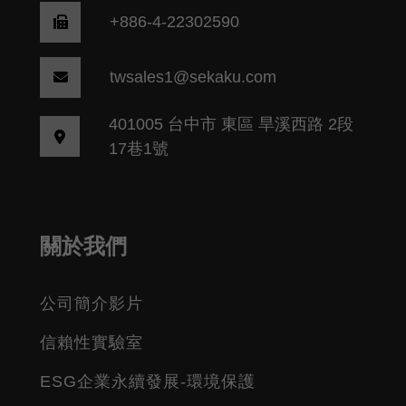
+886-4-22302590
twsales1@sekaku.com
401005 台中市 東區 旱溪西路 2段
17巷1號
關於我們
公司簡介影片
信賴性實驗室
ESG企業永續發展-環境保護