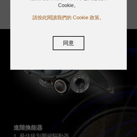
應。
Cookie。
請按此閱讀我們的 Cookie 政策。
同意
進階換能器
1. 最佳級別壓縮驅動器