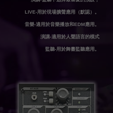
LIVE-用於現場擴聲應用（默認）。
音樂-適用於音樂播放和EDM應用。
演講-適用於人聲語言的模式
監聽-用於舞臺監聽應用。