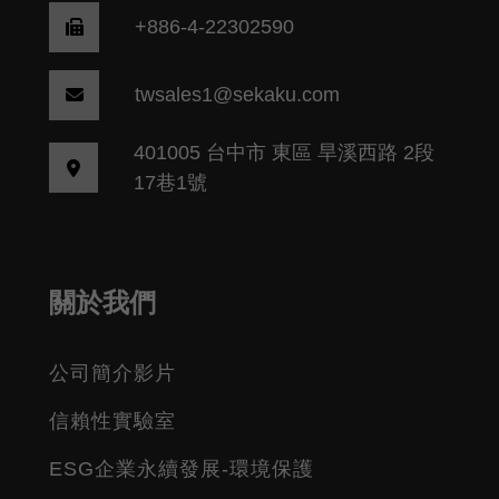
+886-4-22302590
twsales1@sekaku.com
401005 台中市 東區 旱溪西路 2段
17巷1號
關於我們
公司簡介影片
信賴性實驗室
ESG企業永續發展-環境保護