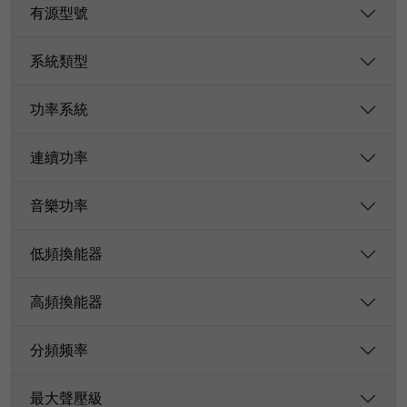
有源型號
系統類型
功率系統
連續功率
音樂功率
低頻換能器
高頻換能器
分頻频率
最大聲壓級