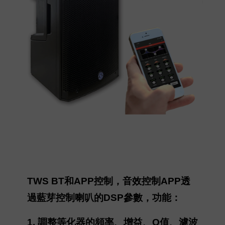
TWS BT和APP控制，音效控制APP透
過藍芽控制喇叭的DSP參數，功能：
1. 調整等化器的頻率、增益、Q值、濾波