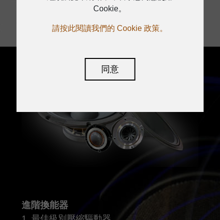
應。
Cookie。
請按此閱讀我們的 Cookie 政策。
同意
進階換能器
1. 最佳級別壓縮驅動器