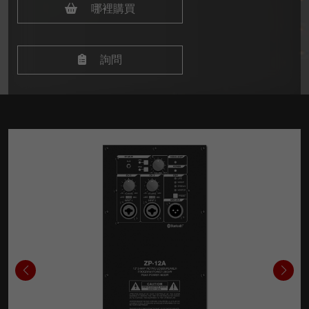
哪裡購買
詢問