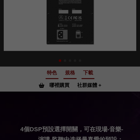
特色
規格
下載
哪裡購買
社群媒體
4個DSP預設選擇開關，可在現場-音樂-
演講-監聽中选择最喜愛的預設；