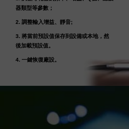
器類型等參數；
2. 調整輸入增益、靜音;
3. 將當前預設值保存到設備或本地，然
後加載預設值。
4. 一鍵恢復廠設。