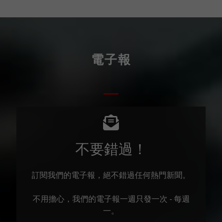
電子報
不要錯過！
訂閱我們的電子報，絕不錯過任何熱門新聞。
不用擔心，我們的電子報一週只發一次 - 每週
一。