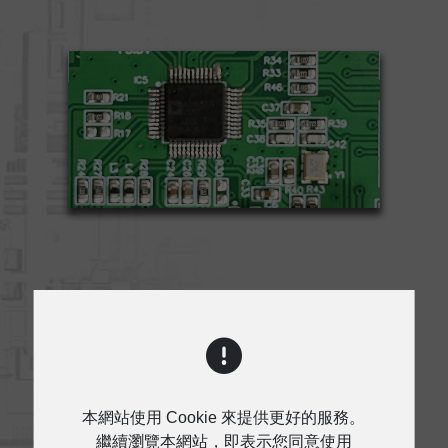
使用Analog Devices ADAU DSP，針
對每種型號進行完美調校，觀眾將體驗
本網站使用 Cookie 來提供更好的服務。
到絕對的清晰度和深沉有力的低音響
繼續瀏覽本網站，即表示您同意使用