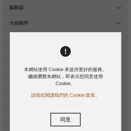
驅動器
分頻频率
最大聲壓級
頻率響應
本網站使用 Cookie 來提供更好的服務。
頻率範圍
繼續瀏覽本網站，即表示您同意使用
Cookie。
號角覆蓋範圍
請按此閱讀我們的 Cookie 政策。
接頭
USB播放器
同意