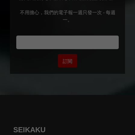
不用擔心，我們的電子報一週只發一次 - 每週
一。
訂閱
SEIKAKU