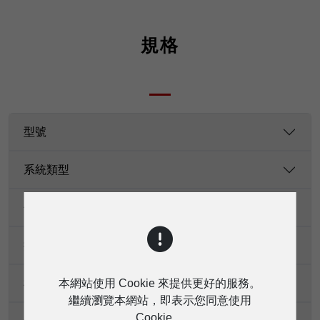
規格
型號
系統類型
低頻換能器
換能器驅動器
本網站使用 Cookie 來提供更好的服務。
標稱覆蓋範圍（水平 * 垂直）
繼續瀏覽本網站，即表示您同意使用
Cookie。