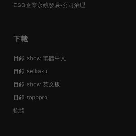
ESG企業永續發展-公司治理
下載
目錄-show-繁體中文
目錄-seikaku
目錄-show-英文版
目錄-topppro
軟體