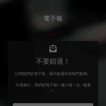
電子報
不要錯過！
訂閱我們的電子報，絕不錯過任何熱門新聞。
不用擔心，我們的電子報一週只發一次 - 每週
一。