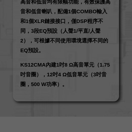
高音和低音均有限幅功能，有效保護高
音和低音喇叭，配備1個COMBO輸入
和1個XLR鏈接接口，僅DSP程序不
同，3段EQ預設（人聲1/平直/人聲
2），可根據不同使用環境選擇不同的
EQ預設。
KS12CMA內建1吋8 Ω高音單元（1.75
吋音圈），12吋4 Ω低音單元（3吋音
圈，500 W功率）。