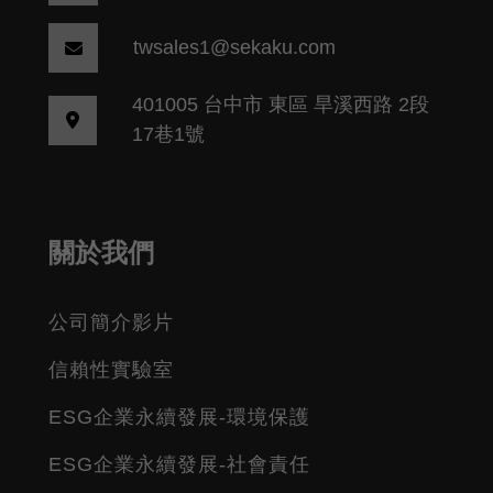
twsales1@sekaku.com
401005 台中市 東區 旱溪西路 2段
17巷1號
關於我們
公司簡介影片
信賴性實驗室
ESG企業永續發展-環境保護
ESG企業永續發展-社會責任