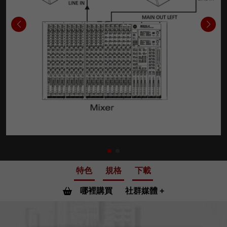
特色
規格
下載
哪裡購買
社群媒體