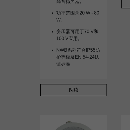
高音扬声器。
功率范围为20 W - 80
W。
变压器可用于70 V和
100 V应用。
NWB系列符合IP55防
护等级及EN 54-24认
证标准
阅读