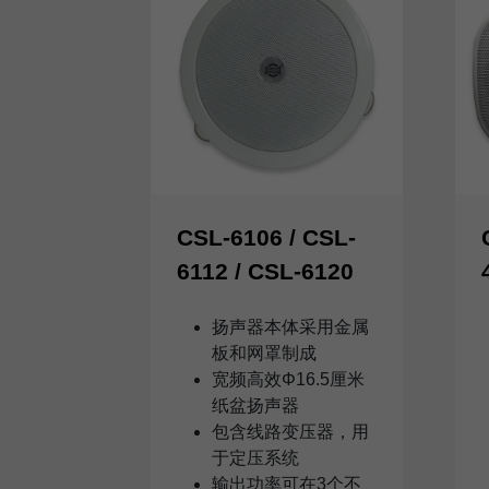
CSL-6106 / CSL-
6112 / CSL-6120
扬声器本体采用金属
板和网罩制成
宽频高效Φ16.5厘米
纸盆扬声器
包含线路变压器，用
于定压系统
输出功率可在3个不