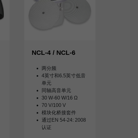
NCL-4 / NCL-6
两分频
4英寸和6.5英寸低音
单元
同轴高音单元
30 W-60 W/16 Ω
70 V/100 V
模块化桥接套件
通过EN 54-24: 2008
认证