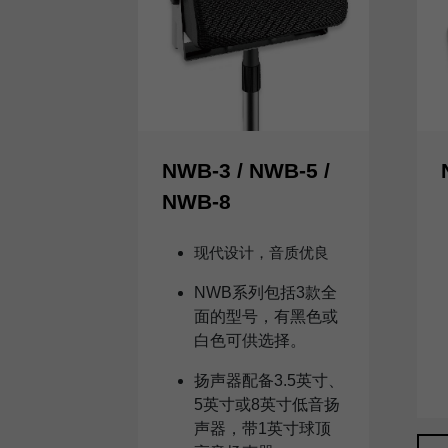
NWB-3 / NWB-5 /
NWB-8
现代设计，音质优良
NWB系列包括3款全
面的型号，有黑色或
白色可供选择。
扬声器配备3.5英寸、
5英寸或8英寸低音扬
声器，带1英寸球顶