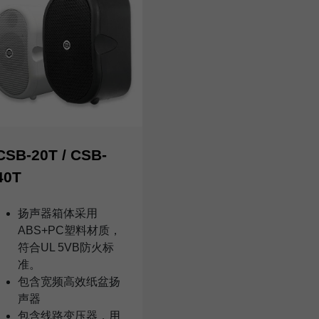
CSB-20T / CSB-
40T
扬声器箱体采用
ABS+PC塑料材质，
符合UL 5VB防火标
准。
包含宽频高效纸盆扬
声器
包含线路变压器，用