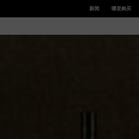
新闻
哪里购买