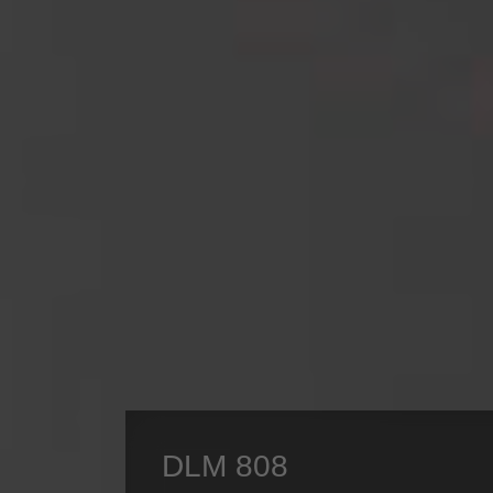
DLM 808