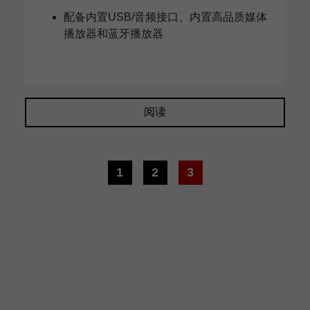
配备内置USB/音频接口、内置高品质媒体
播放器和蓝牙播放器
阅读
1
2
3