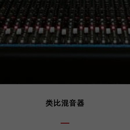
类比混音器