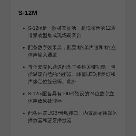
S-12M
S-12m是一款极其灵活、超低噪音的12通
道紧凑型集成现场调音台
配备数字效果器，配置4路单声道和4路立
体声输入通道
每个麦克风通道配备了各种关键功能，包
括温暖自然的均衡器、峰值LED指示灯和
声像定位旋钮等。此外
S-12m配备具有100种预设的24位数字立
体声效果处理器
配备内置USB/音频接口、内置高品质媒体
播放器和蓝牙播放器