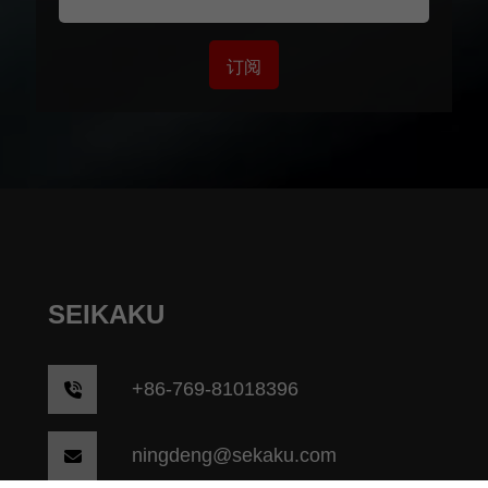
订阅
SEIKAKU
+86-769-81018396
ningdeng@sekaku.com