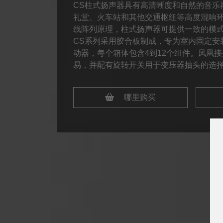
CS柱式扬声器具有高清晰度和自然的音乐
礼堂、火车站和其他交通枢纽等高度混响
线阵列原理，柱式扬声器可提供一致的模
CS系列采用胶合板制成，专为室内固定安
动器，每个箱体包含4到12个组件。凤凰
易，并配有旋转开关用于变压器抽头的选
哪里购买