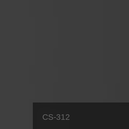
CS-312