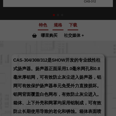
特色
规格
下载
哪里购买
社交媒体
CAS-304/308/312是SHOW开发的专业线性柱
式扬声器。扬声器正面采用1.0毫米网孔和0.8
毫米厚铝网，可有效防止灰尘进入扬声器，铝
网可有效保护扬声器单元免受外力直接损坏。
铝网背面覆盖白色网布，有效防止灰尘进入。
箱体、上下外壳和网罩均采用铝制成，可有效
防止长期使用导致的老化和锈蚀。箱体表面喷