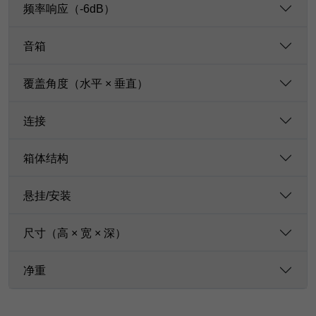
频率响应（-6dB）
音箱
覆盖角度（水平 × 垂直）
连接
箱体结构
悬挂/安装
尺寸（高 × 宽 × 深）
净重