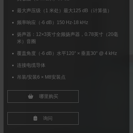
最大声压级（1 米处）最大125 dB（计算值）
频率响应（-6 dB）150 Hz-18 kHz
扬声器：12×3英寸全频扬声器，0.78英寸（20毫
米）音圈
覆盖角度（-6 dB）水平120° × 垂直30° @ 4 kHz
连接电缆导体
吊装/安装6 × M8安装点
哪里购买
询问