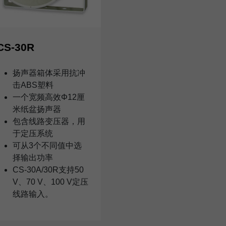
CS-30R
扬声器箱体采用抗冲
击ABS塑料
一个宽频高效Φ12厘
米纸盆扬声器
包含线路变压器，用
于定压系统
可从3个不同值中选
择输出功率
CS-30A/30R支持50
V、70 V、100 V定压
线路输入。