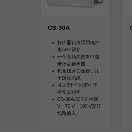
CS-30A
扬声器箱体采用抗冲
击ABS塑料
一个宽频高效Φ12厘
米纸盆扬声器
包含线路变压器，用
于定压系统
可从3个不同值中选
择输出功率
CS-30A/30R支持50
V、70 V、100 V定压
线路输入。