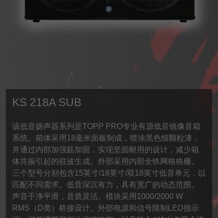
KS 218A SUB
该低音扬声器系列是TOPP PRO专业有源低音镜像音箱
系统。箱体采用18毫米面板制成，喷涂黑色细颗粒漆，
并通过内部加强筋加固，实现坚固耐用的设计，减少箱
体共振引起的驻波生成。外部采用内部全铁网格格栅。
三个型号分别包含15英寸/18英寸/双18英寸低音单元，以
匹配不同需求。低音深沉有力，具有宽广的动态范围。
声音干净平滑，音质灵活。模块采用1000/2000 W
RMS（D类）桥接设计。外部电源和信号限制LED指示