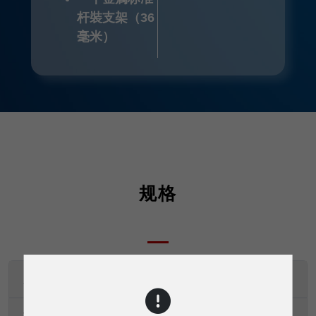
杆裝支架（36
毫米）
规格
系统类型