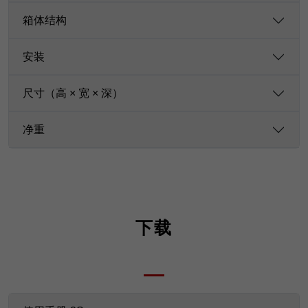
箱体结构
安装
尺寸（高 × 宽 × 深）
净重
下载