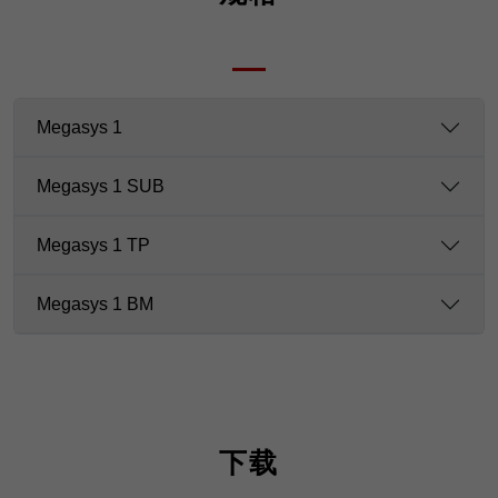
Megasys 1
Megasys 1 SUB
Megasys 1 TP
Megasys 1 BM
下载