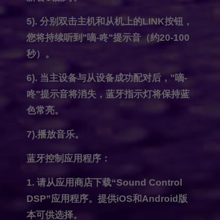
5). 分别双击主机和从机上的LINK按钮，
您将持续听到"嘀-咚"提示音（约20-100
秒）。
6). 当主设备与从设备成功配对后，"嘀-
咚"提示音将消失，蓝牙指示灯将保持蓝
色常亮。
7).播放音乐。
蓝牙控制应用程序：
1. 请从应用商店下载“Sound Control
DSP”应用程序。提供iOS和Android版
本可供选择。