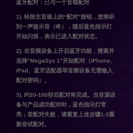
蓝牙配对：已与一个音箱配对
1). 轻按主音箱上的“配对”按钮，您将听
到一声提示音（咚），随后蓝色指示灯
开始闪烁，表示已进入配对状态。
2). 在音频设备上开启蓝牙功能，搜索并
选择"MegaSys 1"开始配对（iPhone、
iPad、蓝牙适配器等音频设备无需输入
配对密码）。
3). 约20-100秒后配对将完成。当音源设
备与产品成功配对时，蓝色指示灯常
亮；若配对失败，请重复上述步骤1-3重
新尝试配对。