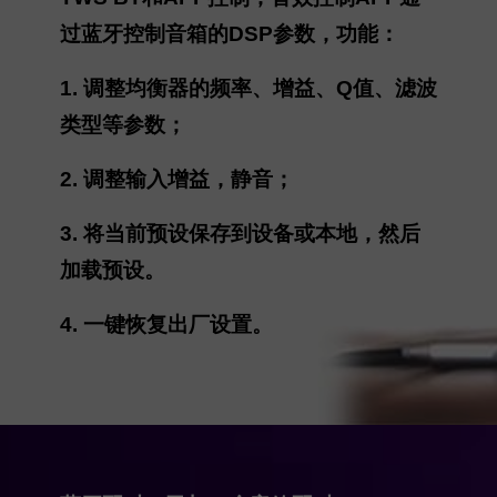
过蓝牙控制音箱的DSP参数，功能：
1. 调整均衡器的频率、增益、Q值、滤波
类型等参数；
2. 调整输入增益，静音；
3. 将当前预设保存到设备或本地，然后
加载预设。
4. 一键恢复出厂设置。