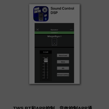
TWS BT和APP控制，音效控制APP通