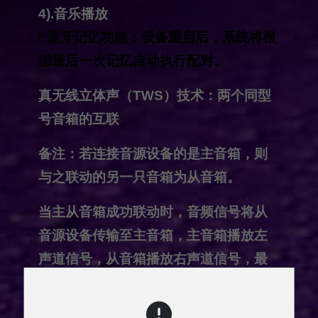
4).音乐播放
* 蓝牙记忆功能：设备重启后，系统将根
据最后一次记忆自动执行配对。
真无线立体声（TWS）技术：两个同型
号音箱的互联
备注：若连接音源设备的是主音箱，则
与之联动的另一只音箱为从音箱。
当主从音箱成功联动时，音频信号将从
音源设备传输至主音箱，主音箱播放左
声道信号，从音箱播放右声道信号，最
终实现左右声道立体声效果。
1). 从两台已联动的音箱中选择一个作为